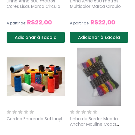
Linha Anne 500 metros
Linha Anne 500 metros
Cores Lisas Marca Circulo
Multicolor Marca Circulo
R$22,00
R$22,00
A partir de:
A partir de:
Adicionar à sacola
Adicionar à sacola
Cordao Encerado Settanyl
Linha de Bordar Meada
Anchor Mouline Coats
Corrente