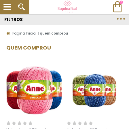
0
FILTROS
Página Inicial
|
quem comprou
QUEM COMPROU