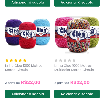
Adicionar à sacola
Adicionar à sacola
Linha Clea 1000 Metros
Linha Clea 1000 Metros
Marca Circulo
Multicolor Marca Circulo
R$22,00
R$22,00
A partir de:
A partir de:
Adicionar à sacola
Adicionar à sacola