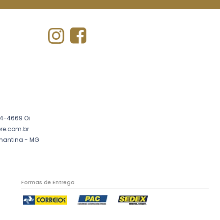
4-4669 Oi
re.com.br
amantina - MG
Formas de Entrega