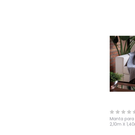
Manta para
2,10m X 1,