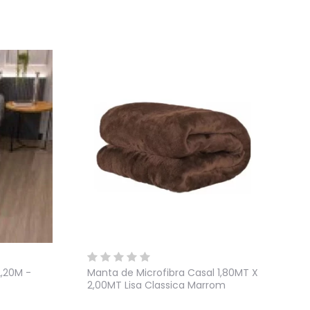
,20M -
Manta de Microfibra Casal 1,80MT X
2,00MT Lisa Classica Marrom