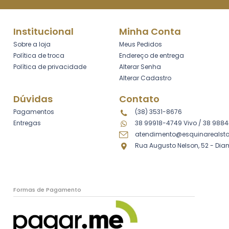
Institucional
Minha Conta
Sobre a loja
Meus Pedidos
Política de troca
Endereço de entrega
Política de privacidade
Alterar Senha
Alterar Cadastro
Dúvidas
Contato
Pagamentos
(38) 3531-8676
Entregas
38 99918-4749 Vivo
/
38 9884
atendimento@esquinarealsto
Rua Augusto Nelson, 52 - Di
Formas de Pagamento