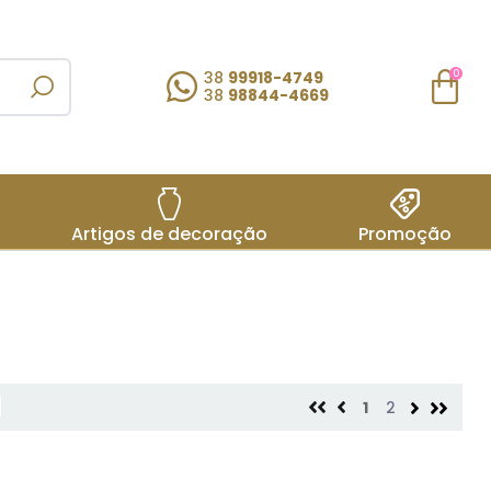
38
99918-4749
0
38
98844-4669
Artigos de decoração
Promoção
1
2