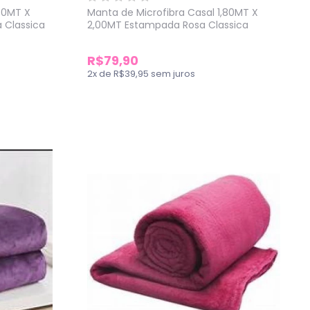
,80MT X
Manta de Microfibra Casal 1,80MT X
 Classica
2,00MT Estampada Rosa Classica
R$79,90
2
x
de
R$39,95
sem juros