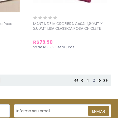
sa Roxo
MANTA DE MICROFIBRA CASAL 1,80MT X
2,00MT LISA CLASSICA ROSA CHICLETE
R$79,90
2
x
de
R$39,95
sem juros
1
2
ENVIAR