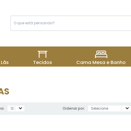
 Lãs
Tecidos
Cama Mesa e Banho
AS
na:
Ordenar por: