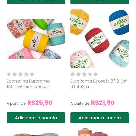
Ecomalha Euroroma
EuroRoma Ecosoft 8/12 (nº
140metros Especiais
6) 452m
R$25,90
R$21,90
A partir de:
A partir de:
Adicionar à sacola
Adicionar à sacola