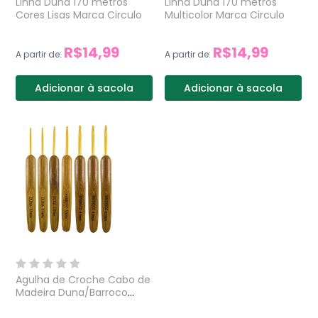
Linha Duna 170 metros
Linha Duna 170 metros
Cores Lisas Marca Circulo
Multicolor Marca Circulo
R$14,99
R$14,99
A partir de:
A partir de:
Adicionar à sacola
Adicionar à sacola
Agulha de Croche Cabo de
Madeira Duna/Barroco
Marca Circulo