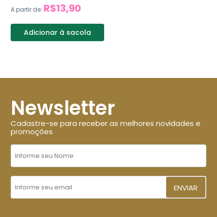
R$13,90
A partir de:
Adicionar à sacola
Newsletter
Cadastre-se para receber as melhores novidades e
promoções
ENVIAR