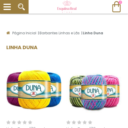
0
Página Inicial
|
Barbantes Linhas e Lãs
|
Linha Duna
LINHA DUNA