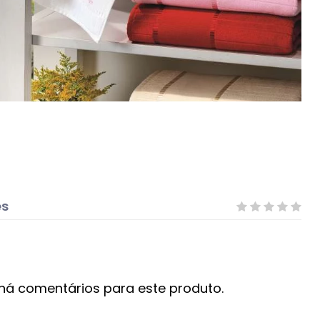
es
há comentários para este produto.