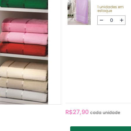
1 unidades em
estoque
R$27,90
cada unidade