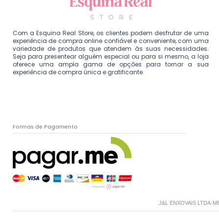
Com a Esquina Real Store, os clientes podem desfrutar de uma
experiência de compra online confiável e conveniente, com uma
variedade de produtos que atendem às suas necessidades.
Seja para presentear alguém especial ou para si mesmo, a loja
oferece uma ampla gama de opções para tornar a sua
experiência de compra única e gratificante.
Formas de Pagamento
J&L ENXOVAIS LTDA-ME - 