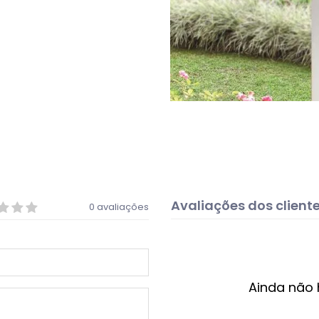
Avaliações dos client
0 avaliações
Ainda não 