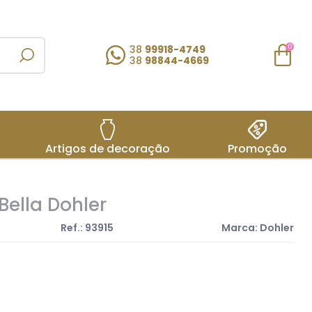
38
99918-4749
0
38
98844-4669
Artigos de decoração
Promoção
Bella Dohler
Ref.: 93915
Marca: Dohler