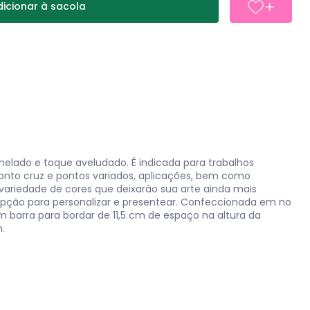
icionar à sacola
anelado e toque aveludado. É indicada para trabalhos
to cruz e pontos variados, aplicações, bem como
riedade de cores que deixarão sua arte ainda mais
ção para personalizar e presentear. Confeccionada em no
barra para bordar de 11,5 cm de espaço na altura da
.