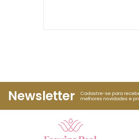
Newsletter
Cadastre-se para receb
melhores novidades e p