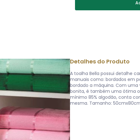
Ad
Detalhes do Produto
A toalha Bella possui detalhe c
manuais como: bordados em pon
bordado a máquina. Com uma va
bonita, é também uma ótima op
mínimo 85% algodão, conta com 
mesma. Tamanho: 50cmx80cm