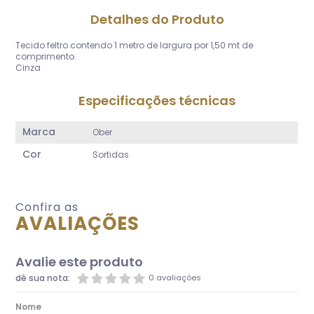
Detalhes do Produto
Tecido feltro contendo 1 metro de largura por 1,50 mt de
comprimento.
Cinza
Especificações técnicas
Marca
Ober
Cor
Sortidas
Confira as
AVALIAÇÕES
Avalie este produto
dê sua nota:
0 avaliações
Nome