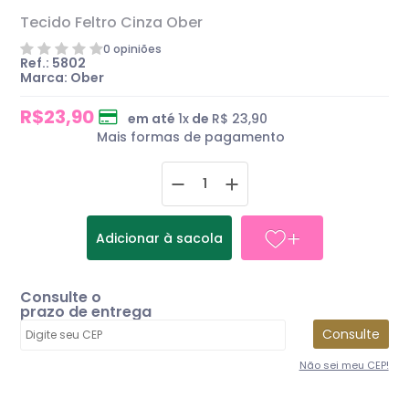
Tecido Feltro Cinza Ober
0 opiniões
Ref.: 5802
Marca: Ober
R$23,90
em até
1
x
de
R$ 23,90
Mais formas de pagamento
Adicionar à sacola
Consulte o
prazo de entrega
Consulte
Não sei meu CEP!