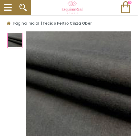
0
Página Inicial
|
Tecido Feltro Cinza Ober