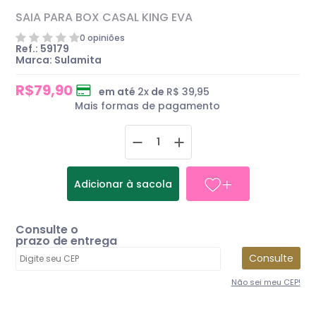
SAIA PARA BOX CASAL KING EVA
0 opiniões
Ref.: 59179
Marca: Sulamita
R$79,90
em até
2
x
de
R$ 39,95
Mais formas de pagamento
Adicionar à sacola
Consulte o
prazo de entrega
Consulte
Não sei meu CEP!