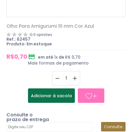
Olho Para Amigurumi 10 mm Cor Azul
0 opiniões
Ref.: 62457
Produto:
Em estoque
R$0,70
em até
1
x
de
R$ 0,70
Mais formas de pagamento
Adicionar à sacola
Consulte o
prazo de entrega
Consulte