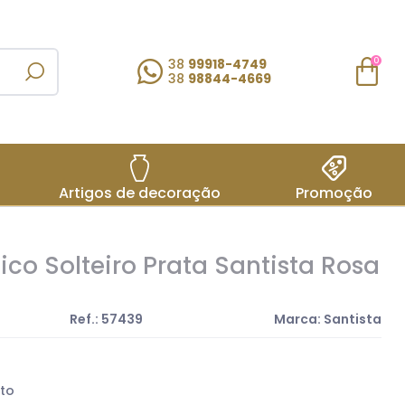
38
99918-4749
0
38
98844-4669
Artigos de decoração
Promoção
ico Solteiro Prata Santista Rosa
Ref.: 57439
Marca: Santista
to