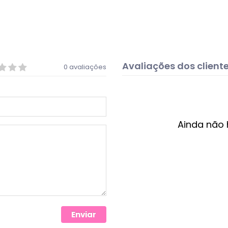
Avaliações dos client
0 avaliações
Ainda não 
Enviar