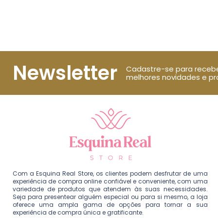
Newsletter
Cadastre-se para receb
melhores novidades e p
Com a Esquina Real Store, os clientes podem desfrutar de uma
experiência de compra online confiável e conveniente, com uma
variedade de produtos que atendem às suas necessidades.
Seja para presentear alguém especial ou para si mesmo, a loja
oferece uma ampla gama de opções para tornar a sua
experiência de compra única e gratificante.