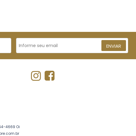
ENVIAR
44-4669 Oi
ore.com.br