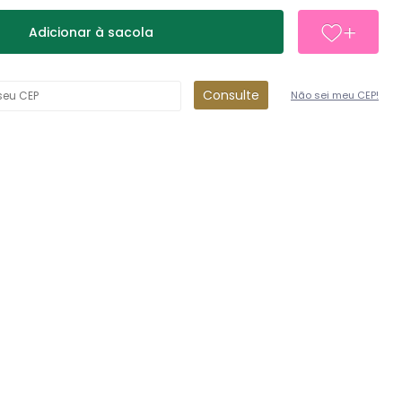
Adicionar à sacola
Consulte
Não sei meu CEP!