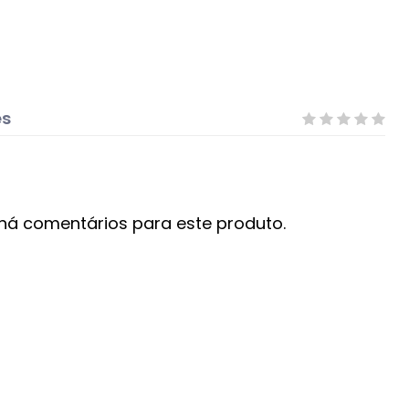
es
há comentários para este produto.