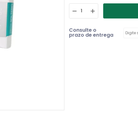
Consulte o
prazo de entrega