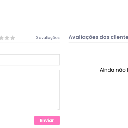
Avaliações dos client
0 avaliações
Ainda não 
Enviar