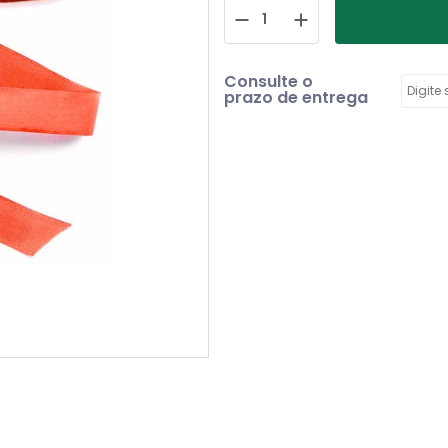
Consulte o
prazo de entrega