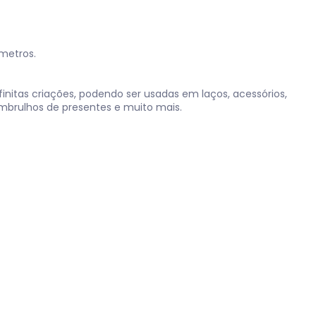
 metros.
nfinitas criações, podendo ser usadas em laços, acessórios,
mbrulhos de presentes e muito mais.