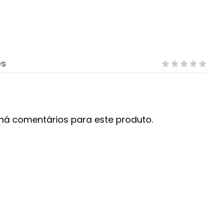
es
há comentários para este produto.