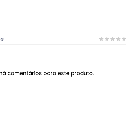
es
há comentários para este produto.