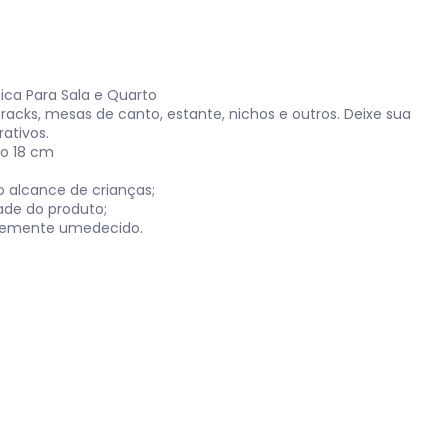
ica Para Sala e Quarto
racks, mesas de canto, estante, nichos e outros. Deixe sua
ativos.
ro 18 cm
o alcance de crianças;
ade do produto;
levemente umedecido.