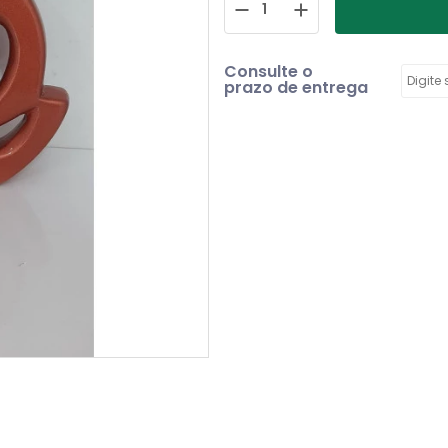
Consulte o
prazo de entrega