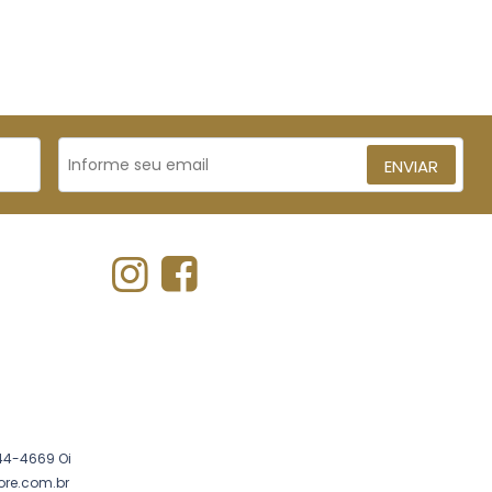
ENVIAR
44-4669 Oi
ore.com.br