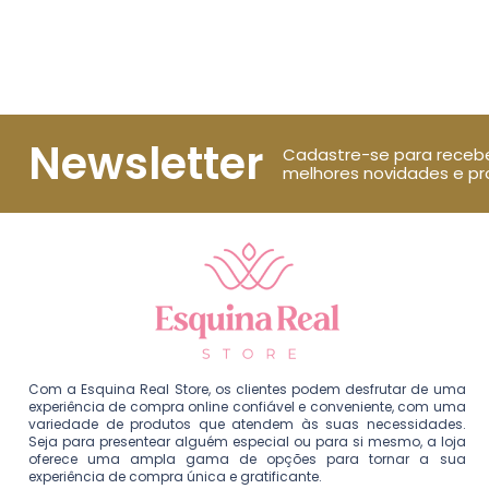
Newsletter
Cadastre-se para receb
melhores novidades e p
Com a Esquina Real Store, os clientes podem desfrutar de uma
experiência de compra online confiável e conveniente, com uma
variedade de produtos que atendem às suas necessidades.
Seja para presentear alguém especial ou para si mesmo, a loja
oferece uma ampla gama de opções para tornar a sua
experiência de compra única e gratificante.