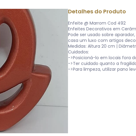
Detalhes do Produto
Enfeite @ Marrom Cod 492
Enfeites Decorativos em Cerâm
Pode ser usado sobre aparador, 
casa um luxo com artigos decor
Medidas: Altura 20 cm | Diâmet
Cuidados:
->Posicioná-lo em locais fora d
->Ter cuidado quanto a fragilid
->Para limpeza, utilizar pano 