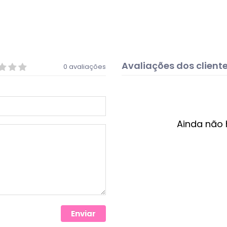
Avaliações dos client
0 avaliações
Ainda não 
Enviar