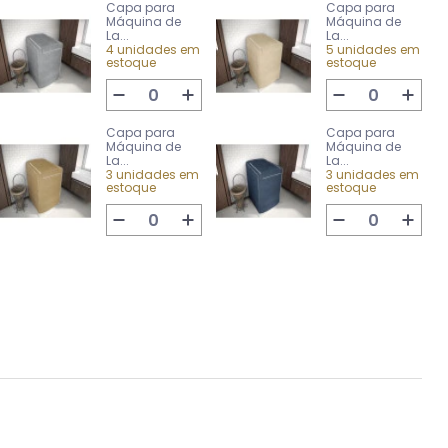
Capa para
Capa para
Máquina de
Máquina de
La...
La...
4 unidades em
5 unidades em
estoque
estoque
Capa para
Capa para
Máquina de
Máquina de
La...
La...
3 unidades em
3 unidades em
estoque
estoque