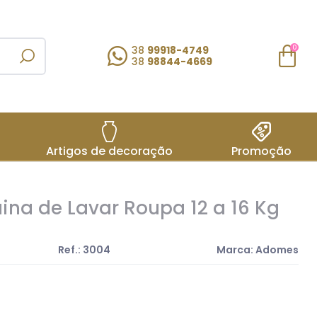
38
99918-4749
0
38
98844-4669
Artigos de decoração
Promoção
na de Lavar Roupa 12 a 16 Kg
Ref.: 3004
Marca: Adomes