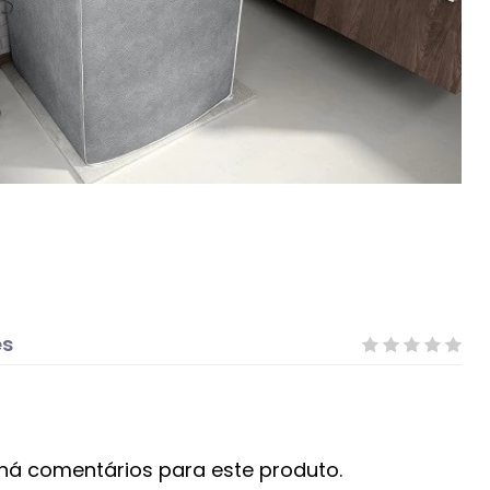
es
há comentários para este produto.