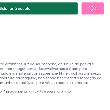
icionar à sacola
tra arranhões, luz do sol, mancha, acúmulo de poeira e
 ameaçar chegar perto, desenvolvemos a Capa para
ada em material com superfície filme, fácil para limpeza.
a abertura da máquina, não sendo necessária a remoção da
amanhos adaptáveis para vários modelos e marcas.
g / BRASTEMP 14 A 15kg / CONSUL 14 A 16kg