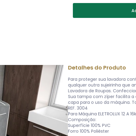
Ad
Detalhes do Produto
Para proteger sua lavadora con
qualquer outra sujeirinha que
Lavadora de Roupas. Confeccion
Sua tampa com zíper facilita 
capa para o uso da máquina. T
REF. 3004
Para Máquina ELETROLUX 12 A 16k
Composição:
Superfície 100% PVC
Forro 100% Poliéster