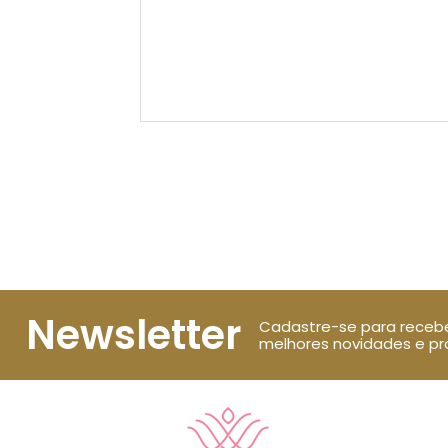
Newsletter
Cadastre-se para receb
melhores novidades e p