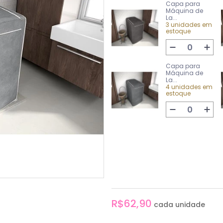
Capa para
Máquina de
La...
3 unidades em
estoque
Capa para
Máquina de
La...
4 unidades em
estoque
R$62,90
cada unidade