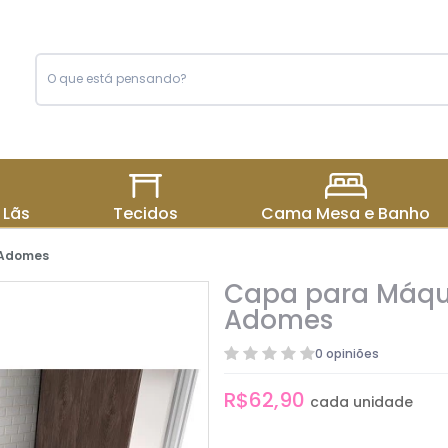
 Lãs
Tecidos
Cama Mesa e Banho
 Adomes
Capa para Máqui
Adomes
0 opiniões
R$62,90
cada unidade