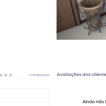
Avaliações dos client
0 avaliações
Ainda não 