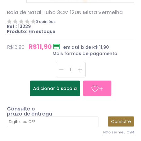
Bola de Natal Tubo 3CM 12UN Mista Vermelha
0 opiniões
Ref.: 13229
Produto:
Em estoque
R$11,90
R$13,90
em até
1
x
de
R$ 11,90
Mais formas de pagamento
Adicionar à sacola
Consulte o
prazo de entrega
Consulte
Não sei meu CEP!