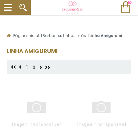
0
Página Inicial
|
Barbantes Linhas e Lãs
|
Linha Amigurumi
LINHA AMIGURUMI
1
2