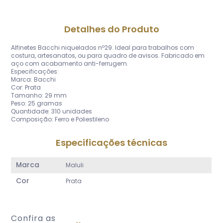
Detalhes do Produto
Alfinetes Bacchi niquelados nº29. Ideal para trabalhos com
costura, artesanatos, ou para quadro de avisos. Fabricado em
aço com acabamento anti-ferrugem.
Especificações:
Marca: Bacchi
Cor: Prata
Tamanho: 29 mm
Peso: 25 gramas
Quantidade: 310 unidades
Composição: Ferro e Poliestileno
Especificações técnicas
Marca
Maluli
Cor
Prata
Confira as