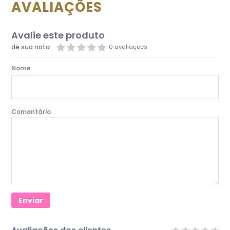
AVALIAÇÕES
Avalie este produto
dê sua nota:
0 avaliações
Nome
Comentário
Enviar