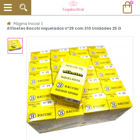
0
Página Inicial
|
Alfinetes Bacchi niquelados nº29 com 310 Unidades 25 G