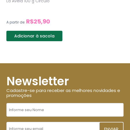
Lã Avelã 100 g Circulo
R$25,90
A partir de:
Adicionar à sacola
Newsletter
Cadastre-se para receber as melhores novidades e
promoções
ENVIAR